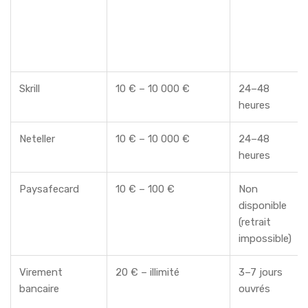
Skrill
10 € – 10 000 €
24–48
heures
Neteller
10 € – 10 000 €
24–48
heures
Paysafecard
10 € – 100 €
Non
disponible
(retrait
impossible)
Virement
20 € – illimité
3–7 jours
bancaire
ouvrés