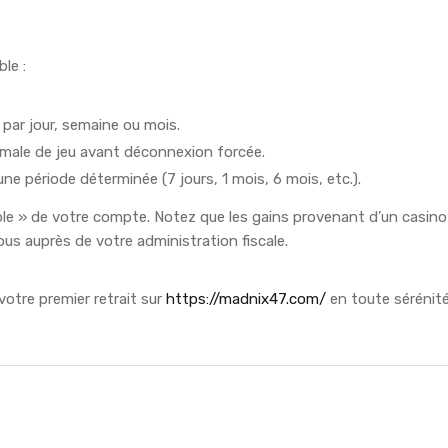
le :
ar jour, semaine ou mois.
male de jeu avant déconnexion forcée.
e période déterminée (7 jours, 1 mois, 6 mois, etc.).
able » de votre compte. Notez que les gains provenant d’un casi
ous auprès de votre administration fiscale.
votre premier retrait sur
https://madnix47.com/
en toute sérénit