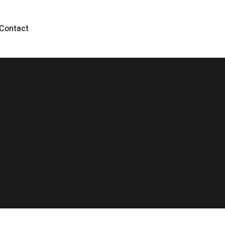
Contact