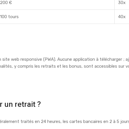
200 €
30x
100 tours
40x
n site web responsive (PWA). Aucune application à télécharger ; a
nalités, y compris les retraits et les bonus, sont accessibles sur
 un retrait ?
néralement traités en 24 heures, les cartes bancaires en 2 à 5 jou