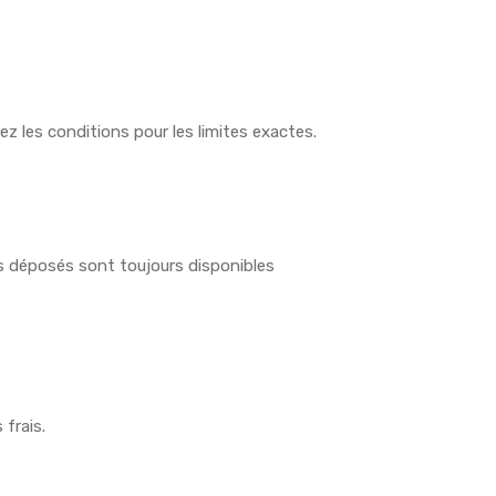
ez les conditions pour les limites exactes.
s déposés sont toujours disponibles
frais.