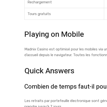
Rechargement
Tours gratuits
Playing on Mobile
Madnix Casino est optimisé pour les mobiles via u
d’accueil depuis le navigateur. Toutes les fonction
Quick Answers
Combien de temps faut-il pour
Les retraits par portefeuille électronique sont gé
prendre jusqu’à 7 jours.