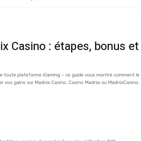
ix Casino : étapes, bonus e
st de toute plateforme iGaming – ce guide vous montre comment le
er vos gains sur Madnix Casino, Casino Madnix ou MadnixCasino.