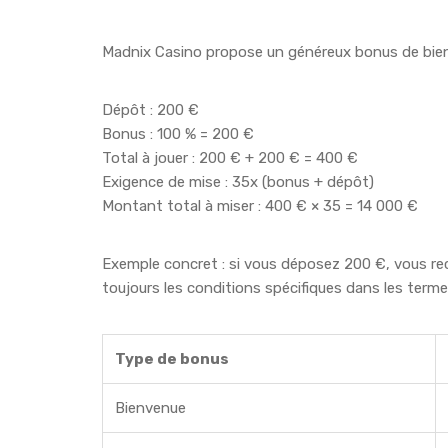
Madnix Casino propose un généreux bonus de bienv
Dépôt : 200 €
Bonus : 100 % = 200 €
Total à jouer : 200 € + 200 € = 400 €
Exigence de mise : 35x (bonus + dépôt)
Montant total à miser : 400 € × 35 = 14 000 €
Exemple concret : si vous déposez 200 €, vous rec
toujours les conditions spécifiques dans les term
Type de bonus
Bienvenue