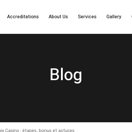
Accreditations
About Us
Services
Gallery
Blog
nix Casino : étapes, bonus et astuces