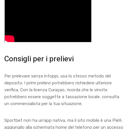
Consigli per i prelievi
Per prelevare senza intoppi, usa lo stesso metodo del
deposito. I primi prelievi potrebbero richiedere ulteriore
verifica. Con la licenza Curaçao, ricorda che le vincite
potrebbero essere soggette a tassazione locale; consulta
un commercialista per la tua situazione.
Sportbet non ha un’app nativa, ma il sito mobile è una PWA:
aggiungilo alla schermata home del telefono per un accesso