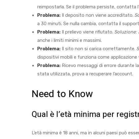
reimpostarla. Se il problema persiste, contatta l
Problema:
Il deposito non viene accreditato.
S
a 30 minuti. Se nulla cambia, contatta il suppor
Problema:
Il prelievo viene rifiutato.
Soluzione:
anche i limiti minimi e massimi.
Problema:
Il sito non si carica correttamente.
S
dispositivi mobili e funziona come applicazione
Problema:
Ricevo messaggi di errore durante la
stata utilizzata, prova a recuperare l’account.
Need to Know
Qual è l’età minima per regist
L’età minima è 18 anni, ma in alcuni paesi può essere 