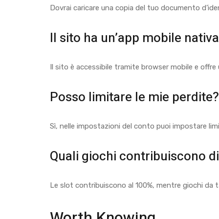
Dovrai caricare una copia del tuo documento d’ident
Il sito ha un’app mobile nativ
Il sito è accessibile tramite browser mobile e off
Posso limitare le mie perdite?
Sì, nelle impostazioni del conto puoi impostare limit
Quali giochi contribuiscono di
Le slot contribuiscono al 100%, mentre giochi da t
Worth Knowing