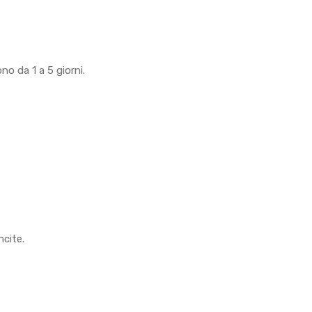
ono da 1 a 5 giorni.
ncite.