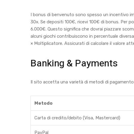
I bonus di benvenuto sono spesso un incentivo i
30x. Se depositi 100€, ricevi 100€ di bonus. Per po
6.000€. Questo significa che dovrai piazzare scomme
alcuni giochi contribuiscono in percentuale diversa
× Moltiplicatore. Assicurati di calcolare il valore 
Banking & Payments
Il sito accetta una varietà di metodi di pagamento, 
Metodo
Carta di credito/debito (Visa, Mastercard)
PayPal