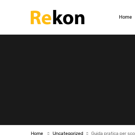
Home
Home
Uncategorized
Guida pratica per sc