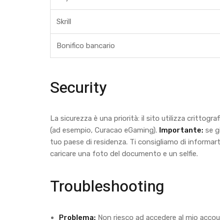
Skrill
Bonifico bancario
Security
La sicurezza è una priorità: il sito utilizza crittogr
(ad esempio, Curacao eGaming).
Importante:
se g
tuo paese di residenza. Ti consigliamo di informarti 
caricare una foto del documento e un selfie.
Troubleshooting
Problema:
Non riesco ad accedere al mio acco