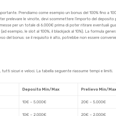
mportante. Prendiamo come esempio un bonus del 100% fino a 100
ter prelevare le vincite, devi scommettere l’importo del deposito p
sse per un totale di 6.000€ prima di poter ritirare eventuali guad
 (ad esempio, le slot al 100%, il blackjack al 10%). La formula ge
atteso del bonus: se il requisito è alto, potrebbe non essere conveni
tutti sicuri e veloci. La tabella seguente riassume tempi e limiti.
Deposito Min/Max
Prelievo Min/Ma
10€ – 5.000€
20€ – 5.000€
10€ – 2.000€
20€ – 2.000€