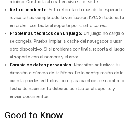
mínimo. Contacta al chat en vivo si persiste.
Retiro pendiente:
Si tu retiro tarda más de lo esperado,
revisa si has completado la verificación KYC. Si todo está
en orden, contacta al soporte por chat o correo.
Problemas técnicos con un juego:
Un juego no carga o
se congela. Prueba limpiar la caché del navegador o usar
otro dispositivo. Si el problema continúa, reporta el juego
al soporte con el nombre y el error.
Cambio de datos personales:
Necesitas actualizar tu
dirección o número de teléfono. En la configuración de la
cuenta puedes editarlos, pero para cambios de nombre o
fecha de nacimiento deberás contactar al soporte y
enviar documentos.
Good to Know