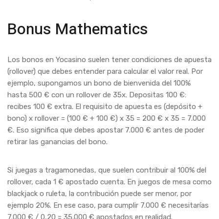
Bonus Mathematics
Los bonos en Yocasino suelen tener condiciones de apuesta
(rollover) que debes entender para calcular el valor real. Por
ejemplo, supongamos un bono de bienvenida del 100%
hasta 500 € con un rollover de 35x. Depositas 100 €:
recibes 100 € extra. El requisito de apuesta es (depósito +
bono) x rollover = (100 € + 100 €) x 35 = 200 € x 35 = 7.000
€. Eso significa que debes apostar 7.000 € antes de poder
retirar las ganancias del bono.
Si juegas a tragamonedas, que suelen contribuir al 100% del
rollover, cada 1 € apostado cuenta. En juegos de mesa como
blackjack o ruleta, la contribución puede ser menor, por
ejemplo 20%. En ese caso, para cumplir 7.000 € necesitarías
7.000 € / 0,20 = 35.000 € apostados en realidad.