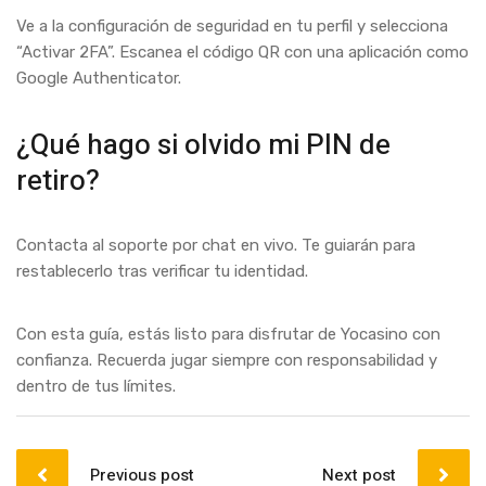
Ve a la configuración de seguridad en tu perfil y selecciona
“Activar 2FA”. Escanea el código QR con una aplicación como
Google Authenticator.
¿Qué hago si olvido mi PIN de
retiro?
Contacta al soporte por chat en vivo. Te guiarán para
restablecerlo tras verificar tu identidad.
Con esta guía, estás listo para disfrutar de Yocasino con
confianza. Recuerda jugar siempre con responsabilidad y
dentro de tus límites.
Post
navigation
Previous post
Next post