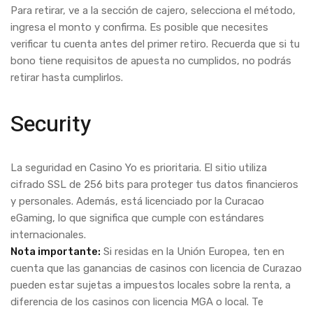
Para retirar, ve a la sección de cajero, selecciona el método,
ingresa el monto y confirma. Es posible que necesites
verificar tu cuenta antes del primer retiro. Recuerda que si tu
bono tiene requisitos de apuesta no cumplidos, no podrás
retirar hasta cumplirlos.
Security
La seguridad en Casino Yo es prioritaria. El sitio utiliza
cifrado SSL de 256 bits para proteger tus datos financieros
y personales. Además, está licenciado por la Curacao
eGaming, lo que significa que cumple con estándares
internacionales.
Nota importante:
Si residas en la Unión Europea, ten en
cuenta que las ganancias de casinos con licencia de Curazao
pueden estar sujetas a impuestos locales sobre la renta, a
diferencia de los casinos con licencia MGA o local. Te