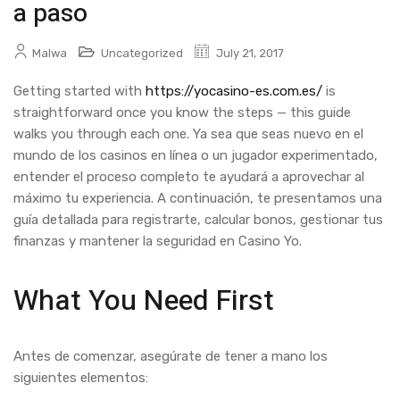
a paso
Malwa
Uncategorized
July 21, 2017
Getting started with
https://yocasino-es.com.es/
is
straightforward once you know the steps — this guide
walks you through each one. Ya sea que seas nuevo en el
mundo de los casinos en línea o un jugador experimentado,
entender el proceso completo te ayudará a aprovechar al
máximo tu experiencia. A continuación, te presentamos una
guía detallada para registrarte, calcular bonos, gestionar tus
finanzas y mantener la seguridad en Casino Yo.
What You Need First
Antes de comenzar, asegúrate de tener a mano los
siguientes elementos: