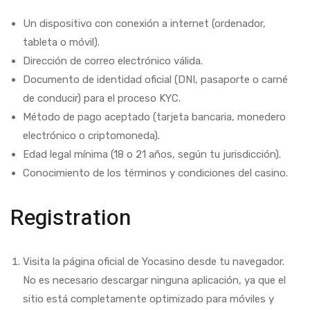
Un dispositivo con conexión a internet (ordenador,
tableta o móvil).
Dirección de correo electrónico válida.
Documento de identidad oficial (DNI, pasaporte o carné
de conducir) para el proceso KYC.
Método de pago aceptado (tarjeta bancaria, monedero
electrónico o criptomoneda).
Edad legal mínima (18 o 21 años, según tu jurisdicción).
Conocimiento de los términos y condiciones del casino.
Registration
Visita la página oficial de Yocasino desde tu navegador.
No es necesario descargar ninguna aplicación, ya que el
sitio está completamente optimizado para móviles y