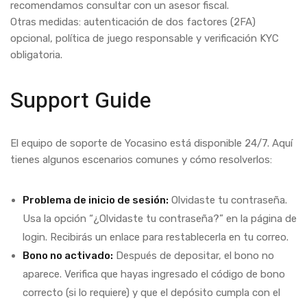
recomendamos consultar con un asesor fiscal.
Otras medidas: autenticación de dos factores (2FA)
opcional, política de juego responsable y verificación KYC
obligatoria.
Support Guide
El equipo de soporte de Yocasino está disponible 24/7. Aquí
tienes algunos escenarios comunes y cómo resolverlos:
Problema de inicio de sesión:
Olvidaste tu contraseña.
Usa la opción “¿Olvidaste tu contraseña?” en la página de
login. Recibirás un enlace para restablecerla en tu correo.
Bono no activado:
Después de depositar, el bono no
aparece. Verifica que hayas ingresado el código de bono
correcto (si lo requiere) y que el depósito cumpla con el