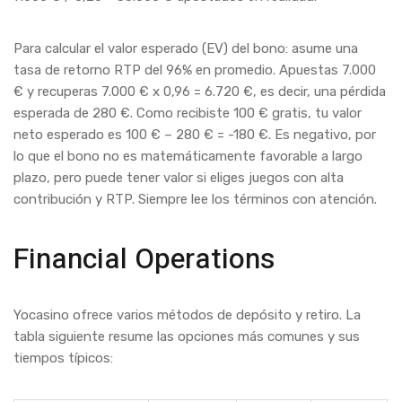
Para calcular el valor esperado (EV) del bono: asume una
tasa de retorno RTP del 96% en promedio. Apuestas 7.000
€ y recuperas 7.000 € x 0,96 = 6.720 €, es decir, una pérdida
esperada de 280 €. Como recibiste 100 € gratis, tu valor
neto esperado es 100 € – 280 € = -180 €. Es negativo, por
lo que el bono no es matemáticamente favorable a largo
plazo, pero puede tener valor si eliges juegos con alta
contribución y RTP. Siempre lee los términos con atención.
Financial Operations
Yocasino ofrece varios métodos de depósito y retiro. La
tabla siguiente resume las opciones más comunes y sus
tiempos típicos: