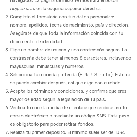
navegador. La página de inicio te mostrará el botón
Registrarse
en la esquina superior derecha.
Completa el formulario con tus datos personales:
nombre, apellidos, fecha de nacimiento, país y dirección.
Asegúrate de que toda la información coincida con tu
documento de identidad.
Elige un nombre de usuario y una contraseña segura. La
contraseña debe tener al menos 8 caracteres, incluyendo
mayúsculas, minúsculas y números.
Selecciona tu moneda preferida (EUR, USD, etc.). Esto no
se puede cambiar después, así que elige con cuidado.
Acepta los términos y condiciones, y confirma que eres
mayor de edad según la legislación de tu país.
Verifica tu cuenta mediante el enlace que recibirás en tu
correo electrónico o mediante un código SMS. Este paso
es obligatorio para poder retirar fondos.
Realiza tu primer depósito. El mínimo suele ser de 10 €,