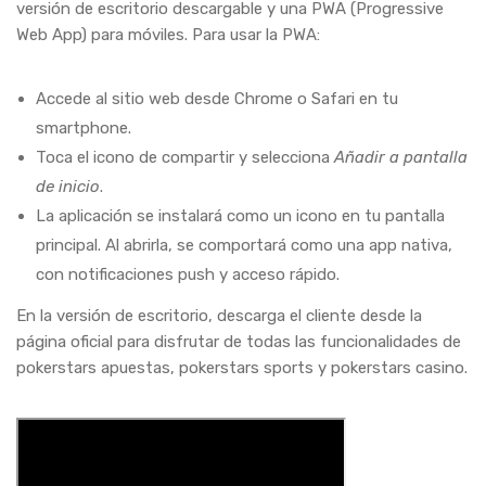
versión de escritorio descargable y una PWA (Progressive
Web App) para móviles. Para usar la PWA:
Accede al sitio web desde Chrome o Safari en tu
smartphone.
Toca el icono de compartir y selecciona
Añadir a pantalla
de inicio
.
La aplicación se instalará como un icono en tu pantalla
principal. Al abrirla, se comportará como una app nativa,
con notificaciones push y acceso rápido.
En la versión de escritorio, descarga el cliente desde la
página oficial para disfrutar de todas las funcionalidades de
pokerstars apuestas, pokerstars sports y pokerstars casino.