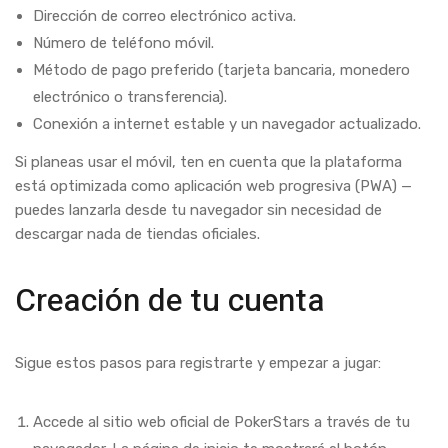
Dirección de correo electrónico activa.
Número de teléfono móvil.
Método de pago preferido (tarjeta bancaria, monedero
electrónico o transferencia).
Conexión a internet estable y un navegador actualizado.
Si planeas usar el móvil, ten en cuenta que la plataforma
está optimizada como aplicación web progresiva (PWA) —
puedes lanzarla desde tu navegador sin necesidad de
descargar nada de tiendas oficiales.
Creación de tu cuenta
Sigue estos pasos para registrarte y empezar a jugar:
Accede al sitio web oficial de PokerStars a través de tu