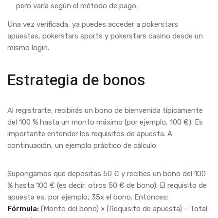
pero varía según el método de pago.
Una vez verificada, ya puedes acceder a pokerstars
apuestas, pokerstars sports y pokerstars casino desde un
mismo login.
Estrategia de bonos
Al registrarte, recibirás un bono de bienvenida típicamente
del 100 % hasta un monto máximo (por ejemplo, 100 €). Es
importante entender los requisitos de apuesta. A
continuación, un ejemplo práctico de cálculo:
Supongamos que depositas 50 € y recibes un bono del 100
% hasta 100 € (es decir, otros 50 € de bono). El requisito de
apuesta es, por ejemplo, 35x el bono. Entonces:
Fórmula:
(Monto del bono) × (Requisito de apuesta) = Total