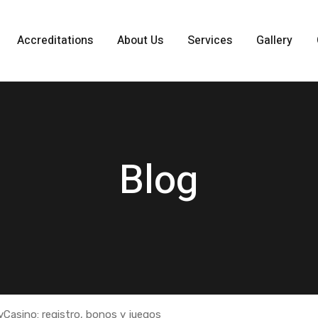
Accreditations
About Us
Services
Gallery
Blog
yCasino: registro, bonos y juegos