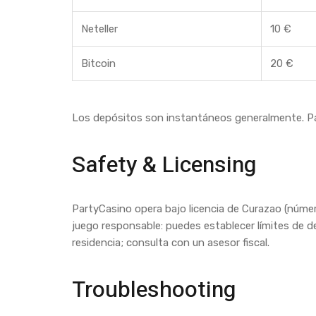
Neteller
10 €
Bitcoin
20 €
Los depósitos son instantáneos generalmente. Para 
Safety & Licensing
PartyCasino opera bajo licencia de Curazao (númer
juego responsable: puedes establecer límites de d
residencia; consulta con un asesor fiscal.
Troubleshooting