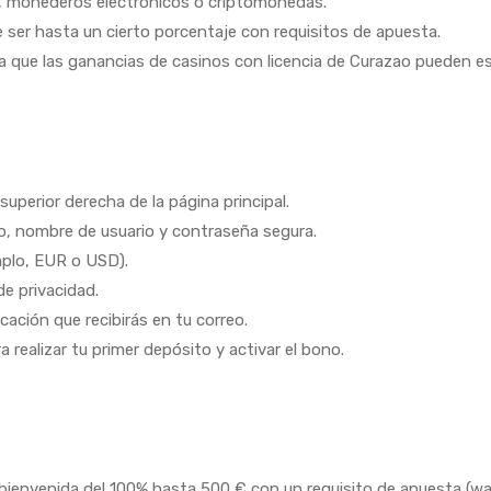
s, monederos electrónicos o criptomonedas.
e ser hasta un cierto porcentaje con requisitos de apuesta.
 que las ganancias de casinos con licencia de Curazao pueden esta
superior derecha de la página principal.
co, nombre de usuario y contraseña segura.
mplo, EUR o USD).
de privacidad.
cación que recibirás en tu correo.
ra realizar tu primer depósito y activar el bono.
nvenida del 100% hasta 500 € con un requisito de apuesta (wage