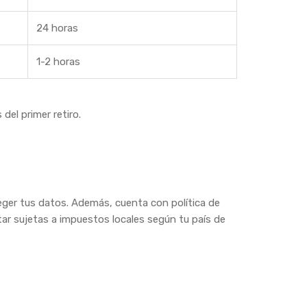
24 horas
1-2 horas
del primer retiro.
teger tus datos. Además, cuenta con política de
r sujetas a impuestos locales según tu país de