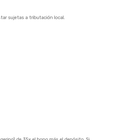
r sujetas a tributación local.
ring) de 35x el bono más el depósito. Si