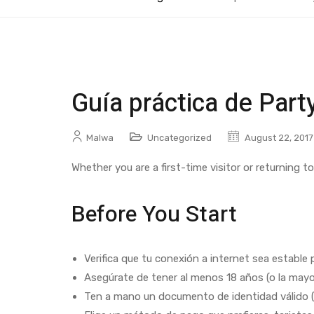
Guía práctica de Part
Malwa
Uncategorized
August 22, 2017
Whether you are a first-time visitor or returning t
Before You Start
Verifica que tu conexión a internet sea estable 
Asegúrate de tener al menos 18 años (o la mayorí
Ten a mano un documento de identidad válido (