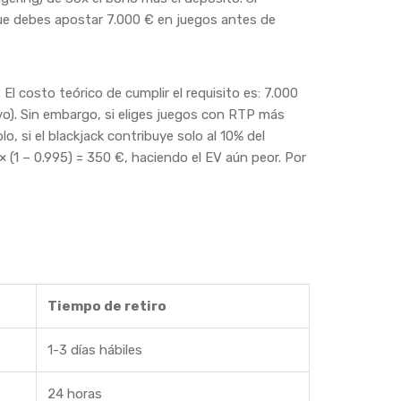
 que debes apostar 7.000 € en juegos antes de
l costo teórico de cumplir el requisito es: 7.000
ivo). Sin embargo, si eliges juegos con RTP más
, si el blackjack contribuye solo al 10% del
 (1 – 0.995) = 350 €, haciendo el EV aún peor. Por
Tiempo de retiro
1-3 días hábiles
24 horas