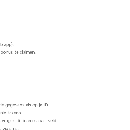
b app).
bonus te claimen.
de gegevens als op je ID.
ale tekens.
ragen dit in een apart veld.
e via sms.