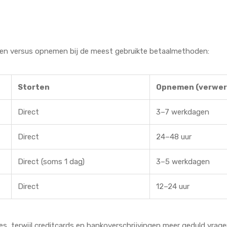
rten versus opnemen bij de meest gebruikte betaalmethoden:
Storten
Opnemen (verwerk
Direct
3–7 werkdagen
Direct
24–48 uur
Direct (soms 1 dag)
3–5 werkdagen
Direct
12–24 uur
mes, terwijl creditcards en bankoverschrijvingen meer geduld vrage