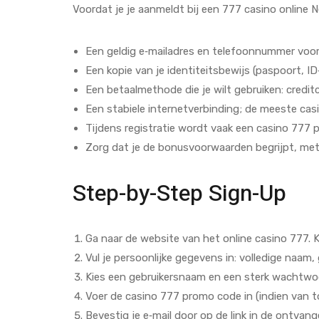
Voordat je je aanmeldt bij een 777 casino online N
Een geldig e‑mailadres en telefoonnummer voor v
Een kopie van je identiteitsbewijs (paspoort, ID
Een betaalmethode die je wilt gebruiken: creditca
Een stabiele internetverbinding; de meeste cas
Tijdens registratie wordt vaak een casino 77
Zorg dat je de bonusvoorwaarden begrijpt, met 
Step-by-Step Sign-Up
Ga naar de website van het online casino 777. K
Vul je persoonlijke gegevens in: volledige naam
Kies een gebruikersnaam en een sterk wachtwoor
Voer de casino 777 promo code in (indien van t
Bevestig je e‑mail door op de link in de ontvang