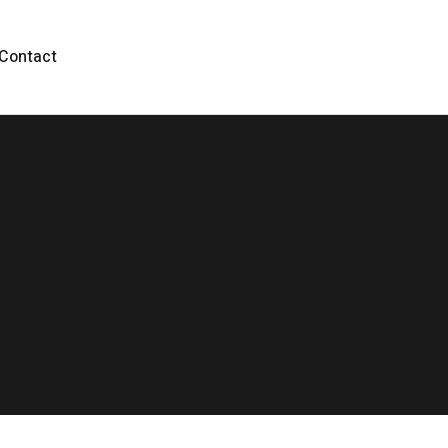
Contact