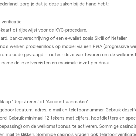
ederland, zorg je dat je deze zaken bij de hand hebt:
erificatie.
‑kaart of rijbewijs) voor de KYC‑procedure.
rd, bankoverschrijving of een e‑wallet zoals Skrill of Neteller.
ino’s werken probleemloos op mobiel via een PWA (progressive we
7 promo code gevraagd — noteer deze van tevoren om de welkomst
name de inzetvereisten en maximale inzet per draai.
lik op ‘Registreren’ of ‘Account aanmaken’.
, geboortedatum, adres, e‑mail en telefoonnummer. Gebruik dezelf
d. Gebruik minimaal 12 tekens met cijfers, hoofdletters en speci
oepassing) om de welkomstbonus te activeren. Sommige casino’s v
en mail te klikken. Sommige casino’s vragen ook telefoonverificati