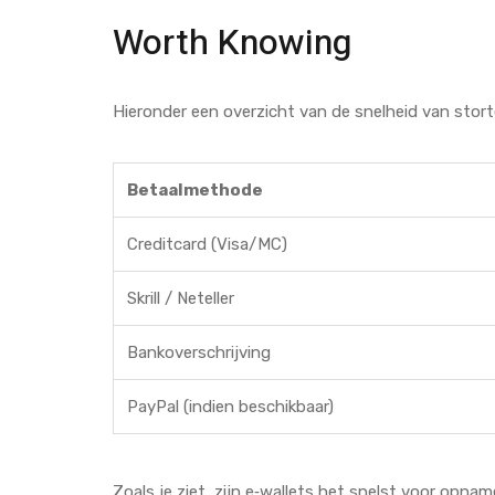
Worth Knowing
Hieronder een overzicht van de snelheid van sto
Betaalmethode
Creditcard (Visa/MC)
Skrill / Neteller
Bankoverschrijving
PayPal (indien beschikbaar)
Zoals je ziet, zijn e‑wallets het snelst voor opna