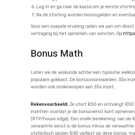
Log in en ga naar de kassa om je eerste stortin
Na de storting worden bonusgelden en eventuel
Voor een soepele ervaring raden we aan om direct 
vertraging bij het opnemen van winsten. Op
https
Bonus Math
Laten we de wiskunde achter een typische welkoms
populaire gokkast. De bonusvoorwaarden: 35x inzet
worden ook onderworpen aan 35x inzet.
Rekenvoorbeeld:
Je stort €50 en ontvangt €50 b
inzetten voordat je de bonuswinst kunt opnemen.
(RTP/house edge). Een snelle berekening: van de €1
verwachte winst is de bonus minus de verwachte k
statistisch gezien €40 verliest op deze bonus, maa