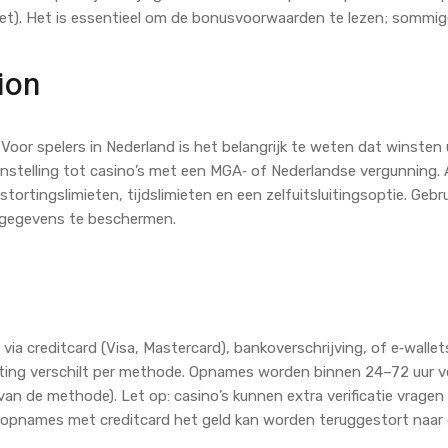
et). Het is essentieel om de bonusvoorwaarden te lezen; sommige 
ion
Voor spelers in Nederland is het belangrijk te weten dat winsten 
nstelling tot casino’s met een MGA‑ of Nederlandse vergunning. A
tortingslimieten, tijdslimieten en een zelfuitsluitingsoptie. Geb
e gegevens te beschermen.
a creditcard (Visa, Mastercard), bankoverschrijving, of e‑wallets 
orting verschilt per methode. Opnames worden binnen 24–72 uur 
k van de methode). Let op: casino’s kunnen extra verificatie vrag
j opnames met creditcard het geld kan worden teruggestort naar d