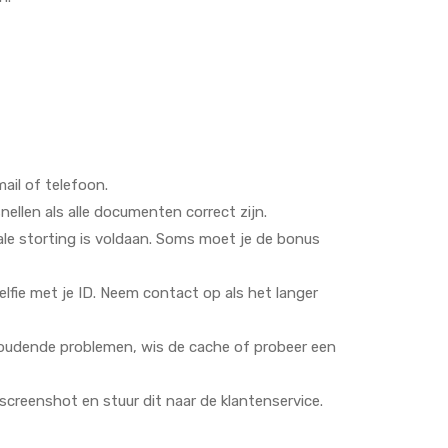
ail of telefoon.
ellen als alle documenten correct zijn.
le storting is voldaan. Soms moet je de bonus
lfie met je ID. Neem contact op als het langer
oudende problemen, wis de cache of probeer een
screenshot en stuur dit naar de klantenservice.