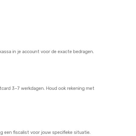
kassa in je account voor de exacte bedragen.
editcard 3–7 werkdagen. Houd ook rekening met
een fiscalist voor jouw specifieke situatie.