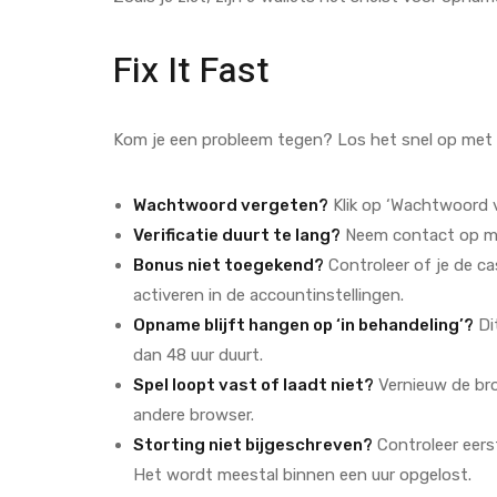
Fix It Fast
Kom je een probleem tegen? Los het snel op met 
Wachtwoord vergeten?
Klik op ‘Wachtwoord v
Verificatie duurt te lang?
Neem contact op met 
Bonus niet toegekend?
Controleer of je de c
activeren in de accountinstellingen.
Opname blijft hangen op ‘in behandeling’?
Dit
dan 48 uur duurt.
Spel loopt vast of laadt niet?
Vernieuw de bro
andere browser.
Storting niet bijgeschreven?
Controleer eerst
Het wordt meestal binnen een uur opgelost.