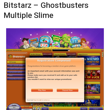
Bitstarz – Ghostbusters
Multiple Slime