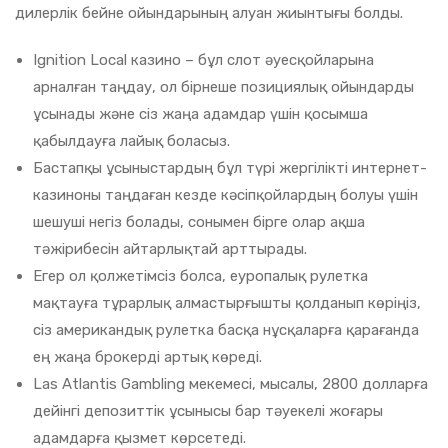
дилерлік бейне ойындарының алуан жиынтығы болды.
Ignition Local казино – бұл слот әуесқойларына
арналған таңдау, ол бірнеше позициялық ойындарды
ұсынады және сіз жаңа адамдар үшін қосымша
қабылдауға лайық боласыз.
Бастапқы ұсыныстардың бұл түрі жергілікті интернет-
казиноны таңдаған кезде кәсіпқойлардың болуы үшін
шешуші негіз болады, сонымен бірге олар ақша
тәжірибесін айтарлықтай арттырады.
Егер ол қолжетімсіз болса, еуропалық рулетка
мақтауға тұрарлық алмастырғышты қолданып көріңіз,
сіз американдық рулетка басқа нұсқаларға қарағанда
ең жаңа брокерді артық көреді.
Las Atlantis Gambling мекемесі, мысалы, 2800 долларға
дейінгі депозиттік ұсынысы бар тәуекелі жоғары
адамдарға қызмет көрсетеді.