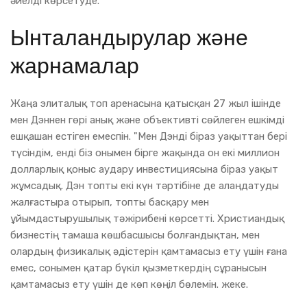
әйелді көрсетуде.
Ынталандырулар және
жарнамалар
Жаңа элиталық топ аренасына қатысқан 27 жыл ішінде
мен Дэннен гөрі анық және объективті сөйлеген ешкімді
ешқашан естіген емеспін. "Мен Дэнді біраз уақыттан бері
түсіндім, енді біз онымен бірге жақында он екі миллион
долларлық қоныс аудару инвестициясына біраз уақыт
жұмсадық. Дэн топты екі күн тәртібіне де алаңдатуды
жалғастыра отырып, топты басқару мен
ұйымдастырушылық тәжірибені көрсетті. Христиандық
бизнестің тамаша көшбасшысы болғандықтан, мен
олардың физикалық әдістерін қамтамасыз ету үшін ғана
емес, сонымен қатар бүкіл қызметкердің сұранысын
қамтамасыз ету үшін де көп көңіл бөлемін. жеке.