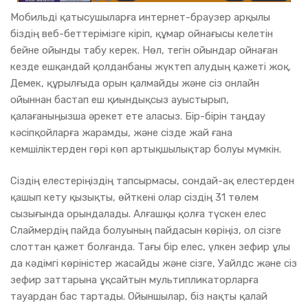
Мобильді қатысушыларға интернет-браузер арқылы
біздің веб-беттерімізге кіріп, құмар ойнағысы келетін
бейне ойынды табу керек. Нөл, тегін ойындар ойнаған
кезде ешқандай қолданбаны жүктеп алудың қажеті жоқ.
Демек, құрылғыда орын қалмайды және сіз онлайн
ойыннан бастап еш қиындықсыз ауыстырып,
қалағаныңызша әрекет ете аласыз. Бір-бірін таңдау
кәсіпқойларға жарамды, және сізде жай ғана
кемшіліктерден гөрі көп артықшылықтар болуы мүмкін.
Сіздің елестеріңіздің тапсырмасы, сондай-ақ елестерден
қашып кету қызықты, өйткені олар сіздің 31 төлем
сызығында орындалады. Алғашқы қолға түскен елес
Слаймердің пайда болуының пайдасын көріңіз, ол сізге
слоттан қажет болғанда. Тағы бір елес, үлкен зефир ұлы
да кәдімгі көріністер жасайды және сізге, Уайлдс және сіз
зефир заттарына ұқсайтын мультипликаторларға
тауардан бас тартады. Ойыншылар, біз нақты қалай