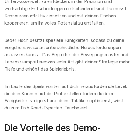
Unterwasserwelt zu entdecken, in der Präzision und
weitsichtige Entscheidungen entscheidend sind. Du musst
Ressourcen effektiv einsetzen und mit deinen Fischen
kooperieren, um ihr volles Potenzial zu entfalten.
Jeder Fisch besitzt spezielle Fähigkeiten, sodass du deine
Vorgehensweise an unterschiedliche Herausforderungen
anpassen kannst. Das Begreifen der Bewegungsmuster und
Lebensraumpräferenzen jeder Art gibt deiner Strategie mehr
Tiefe und erhöht das Spielerlebnis.
Im Laufe des Spiels warten auf dich herausfordernde Level,
die dein Können auf die Probe stellen. Indem du deine
Fähigkeiten steigerst und deine Taktiken optimierst, wirst
du zum Fish Road-Experten. Tauche ein!
Die Vorteile des Demo-