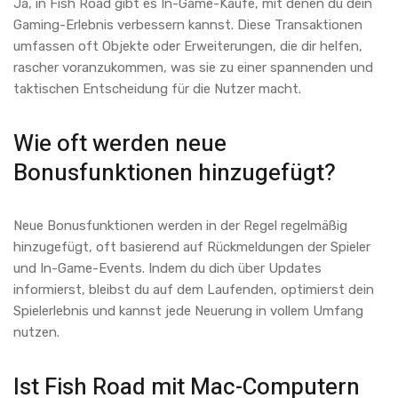
Ja, in Fish Road gibt es In-Game-Käufe, mit denen du dein
Gaming-Erlebnis verbessern kannst. Diese Transaktionen
umfassen oft Objekte oder Erweiterungen, die dir helfen,
rascher voranzukommen, was sie zu einer spannenden und
taktischen Entscheidung für die Nutzer macht.
Wie oft werden neue
Bonusfunktionen hinzugefügt?
Neue Bonusfunktionen werden in der Regel regelmäßig
hinzugefügt, oft basierend auf Rückmeldungen der Spieler
und In-Game-Events. Indem du dich über Updates
informierst, bleibst du auf dem Laufenden, optimierst dein
Spielerlebnis und kannst jede Neuerung in vollem Umfang
nutzen.
Ist Fish Road mit Mac-Computern