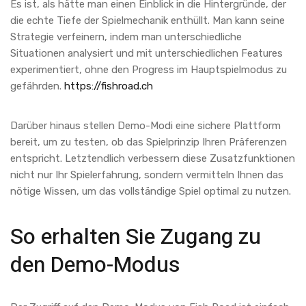
Es ist, als hätte man einen Einblick in die Hintergründe, der
die echte Tiefe der Spielmechanik enthüllt. Man kann seine
Strategie verfeinern, indem man unterschiedliche
Situationen analysiert und mit unterschiedlichen Features
experimentiert, ohne den Progress im Hauptspielmodus zu
gefährden.
https://fishroad.ch
Darüber hinaus stellen Demo-Modi eine sichere Plattform
bereit, um zu testen, ob das Spielprinzip Ihren Präferenzen
entspricht. Letztendlich verbessern diese Zusatzfunktionen
nicht nur Ihr Spielerfahrung, sondern vermitteln Ihnen das
nötige Wissen, um das vollständige Spiel optimal zu nutzen.
So erhalten Sie Zugang zu
den Demo-Modus