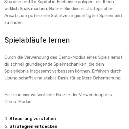
Stunden und Ihr Kapital in Erlebnisse anlegen, die Ihnen
wirklich Spaß machen. Nutzen Sie diesen strategischen
Ansatz, um potenzielle Schätze im gesättigten Spielemarkt
zu finden.
Spielabläufe lernen
Durch die Verwendung des Demo-Modus eines Spiels lernst
du schnell grundlegende Spielmechaniken, die dein
Spielerlebnis insgesamt verbessern können. Erfahren durch
Übung schafft eine stabile Basis für spätere Beherrschung.
Hier sind vier wesentliche Nutzen der Verwendung des
Demo-Modus:
Steuerung verstehen
Strategien entdecken