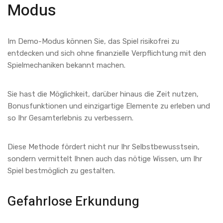
Modus
Im Demo-Modus können Sie, das Spiel risikofrei zu
entdecken und sich ohne finanzielle Verpflichtung mit den
Spielmechaniken bekannt machen.
Sie hast die Möglichkeit, darüber hinaus die Zeit nutzen,
Bonusfunktionen und einzigartige Elemente zu erleben und
so Ihr Gesamterlebnis zu verbessern.
Diese Methode fördert nicht nur Ihr Selbstbewusstsein,
sondern vermittelt Ihnen auch das nötige Wissen, um Ihr
Spiel bestmöglich zu gestalten.
Gefahrlose Erkundung