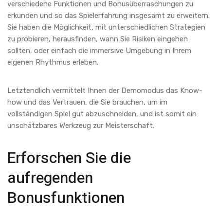
verschiedene Funktionen und Bonusüberraschungen zu
erkunden und so das Spielerfahrung insgesamt zu erweitern.
Sie haben die Möglichkeit, mit unterschiedlichen Strategien
zu probieren, herausfinden, wann Sie Risiken eingehen
sollten, oder einfach die immersive Umgebung in Ihrem
eigenen Rhythmus erleben.
Letztendlich vermittelt Ihnen der Demomodus das Know-
how und das Vertrauen, die Sie brauchen, um im
vollständigen Spiel gut abzuschneiden, und ist somit ein
unschätzbares Werkzeug zur Meisterschaft.
Erforschen Sie die
aufregenden
Bonusfunktionen