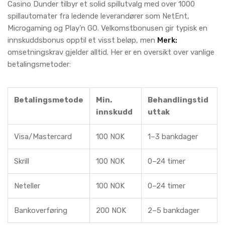
Casino Dunder tilbyr et solid spillutvalg med over 1000
spillautomater fra ledende leverandører som NetEnt,
Microgaming og Play’n GO. Velkomstbonusen gir typisk en
innskuddsbonus opptil et visst beløp, men
Merk:
omsetningskrav gjelder alltid. Her er en oversikt over vanlige
betalingsmetoder:
Betalingsmetode
Min.
Behandlingstid
innskudd
uttak
Visa/Mastercard
100 NOK
1–3 bankdager
Skrill
100 NOK
0–24 timer
Neteller
100 NOK
0–24 timer
Bankoverføring
200 NOK
2–5 bankdager