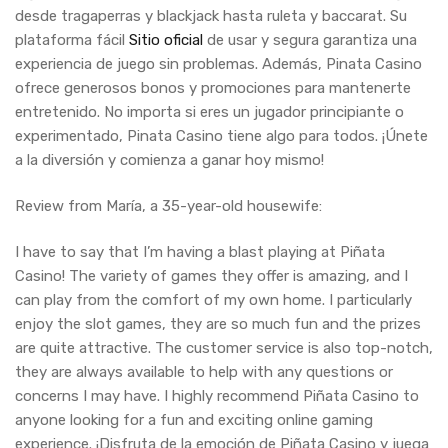
desde tragaperras y blackjack hasta ruleta y baccarat. Su
plataforma fácil
Sitio oficial
de usar y segura garantiza una
experiencia de juego sin problemas. Además, Pinata Casino
ofrece generosos bonos y promociones para mantenerte
entretenido. No importa si eres un jugador principiante o
experimentado, Pinata Casino tiene algo para todos. ¡Únete
a la diversión y comienza a ganar hoy mismo!
Review from María, a 35-year-old housewife:
I have to say that I’m having a blast playing at Piñata
Casino! The variety of games they offer is amazing, and I
can play from the comfort of my own home. I particularly
enjoy the slot games, they are so much fun and the prizes
are quite attractive. The customer service is also top-notch,
they are always available to help with any questions or
concerns I may have. I highly recommend Piñata Casino to
anyone looking for a fun and exciting online gaming
experience. ¡Disfruta de la emoción de Piñata Casino y juega