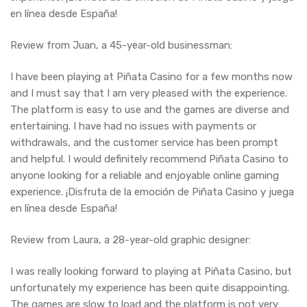
en línea desde España!
Review from Juan, a 45-year-old businessman:
I have been playing at Piñata Casino for a few months now
and I must say that I am very pleased with the experience.
The platform is easy to use and the games are diverse and
entertaining. I have had no issues with payments or
withdrawals, and the customer service has been prompt
and helpful. I would definitely recommend Piñata Casino to
anyone looking for a reliable and enjoyable online gaming
experience. ¡Disfruta de la emoción de Piñata Casino y juega
en línea desde España!
Review from Laura, a 28-year-old graphic designer:
I was really looking forward to playing at Piñata Casino, but
unfortunately my experience has been quite disappointing.
The games are slow to load and the platform is not very