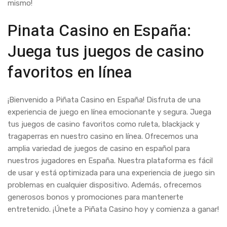
mismo!
Pinata Casino en España:
Juega tus juegos de casino
favoritos en línea
¡Bienvenido a Piñata Casino en España! Disfruta de una
experiencia de juego en línea emocionante y segura. Juega
tus juegos de casino favoritos como ruleta, blackjack y
tragaperras en nuestro casino en línea. Ofrecemos una
amplia variedad de juegos de casino en español para
nuestros jugadores en España. Nuestra plataforma es fácil
de usar y está optimizada para una experiencia de juego sin
problemas en cualquier dispositivo. Además, ofrecemos
generosos bonos y promociones para mantenerte
entretenido. ¡Únete a Piñata Casino hoy y comienza a ganar!