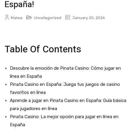
España!
Malwa
Uncategorized
January 20, 2026
Table Of Contents
Descubre la emoción de Pinata Casino: Cómo jugar en
línea en España
Pinata Casino en España: Juega tus juegos de casino
favoritos en línea
Aprende a jugar en Pinata Casino en España: Guía básica
para jugadores en línea
Pinata Casino: La mejor opción para jugar en línea en
España