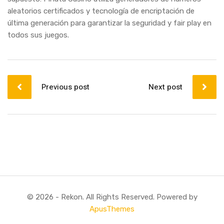
aleatorios certificados y tecnología de encriptación de
última generación para garantizar la seguridad y fair play en
todos sus juegos.
Post
navigation
Previous post
Next post
© 2026 - Rekon. All Rights Reserved. Powered by
ApusThemes