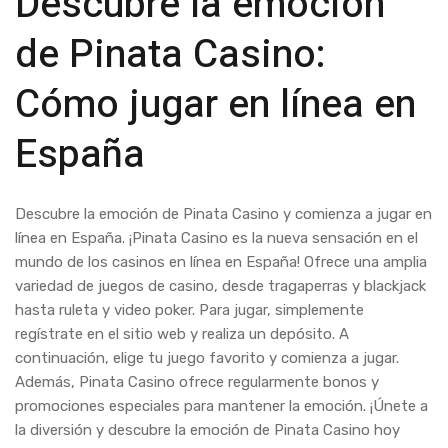
Descubre la emoción
de Pinata Casino:
Cómo jugar en línea en
España
Descubre la emoción de Pinata Casino y comienza a jugar en
línea en España. ¡Pinata Casino es la nueva sensación en el
mundo de los casinos en línea en España! Ofrece una amplia
variedad de juegos de casino, desde tragaperras y blackjack
hasta ruleta y video poker. Para jugar, simplemente
regístrate en el sitio web y realiza un depósito. A
continuación, elige tu juego favorito y comienza a jugar.
Además, Pinata Casino ofrece regularmente bonos y
promociones especiales para mantener la emoción. ¡Únete a
la diversión y descubre la emoción de Pinata Casino hoy