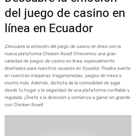
del juego de casino en
línea en Ecuador
¡Descubre la emoción del juego de casino en línea con la
nueva plataforma Chicken Road! Ofrecemos una gran
variedad de juegos de casino en línea, especialmente
diseñados para nuestros usuarios en Ecuador. Prueba suerte
en nuestras máquinas tragamonedas, juegos de mesa y
mucho más. Además, disfruta de la comodidad de jugar
desde tu hogar y la seguridad de una plataforma confiable y
regulada. ¡Únete a la diversión y comienza a ganar en grande
con Chicken Road!