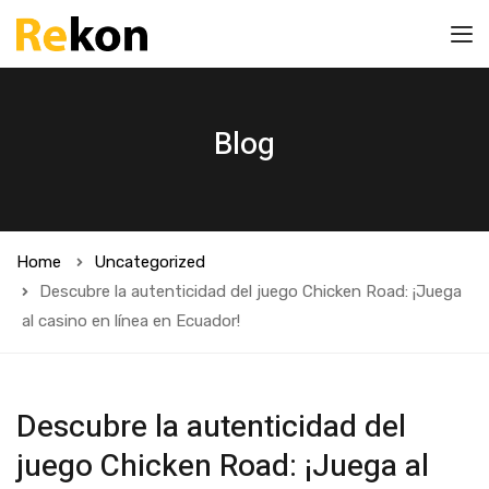
Blog
Home
Uncategorized
Descubre la autenticidad del juego Chicken Road: ¡Juega
al casino en línea en Ecuador!
Descubre la autenticidad del
juego Chicken Road: ¡Juega al