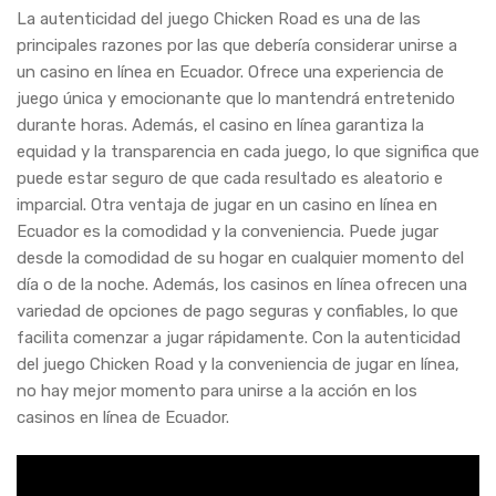
La autenticidad del juego Chicken Road es una de las
principales razones por las que debería considerar unirse a
un casino en línea en Ecuador. Ofrece una experiencia de
juego única y emocionante que lo mantendrá entretenido
durante horas. Además, el casino en línea garantiza la
equidad y la transparencia en cada juego, lo que significa que
puede estar seguro de que cada resultado es aleatorio e
imparcial. Otra ventaja de jugar en un casino en línea en
Ecuador es la comodidad y la conveniencia. Puede jugar
desde la comodidad de su hogar en cualquier momento del
día o de la noche. Además, los casinos en línea ofrecen una
variedad de opciones de pago seguras y confiables, lo que
facilita comenzar a jugar rápidamente. Con la autenticidad
del juego Chicken Road y la conveniencia de jugar en línea,
no hay mejor momento para unirse a la acción en los
casinos en línea de Ecuador.