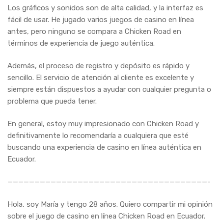
Los gráficos y sonidos son de alta calidad, y la interfaz es
fácil de usar. He jugado varios juegos de casino en línea
antes, pero ninguno se compara a Chicken Road en
términos de experiencia de juego auténtica.
Además, el proceso de registro y depósito es rápido y
sencillo. El servicio de atención al cliente es excelente y
siempre están dispuestos a ayudar con cualquier pregunta o
problema que pueda tener.
En general, estoy muy impresionado con Chicken Road y
definitivamente lo recomendaría a cualquiera que esté
buscando una experiencia de casino en línea auténtica en
Ecuador.
—————————————————————————————————————-
Hola, soy María y tengo 28 años. Quiero compartir mi opinión
sobre el juego de casino en línea Chicken Road en Ecuador.