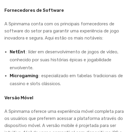
Fornecedores de Software
A Spinmama conta com os principais fornecedores de
software do setor para garantir uma experiência de jogo
inovadora e segura. Aqui estão os mais notáveis:
NetEnt
: líder em desenvolvimento de jogos de vídeo,
conhecido por suas histórias épicas e jogabilidade
envolvente.
Microgaming
: especializado em tabelas tradicionais de
cassino e slots clássicos.
Versão Móvel
A Spinmama oferece uma experiência móvel completa para
os usuários que preferem acessar a plataforma através do
dispositivo móvel. A versão mobile é projetada para ser