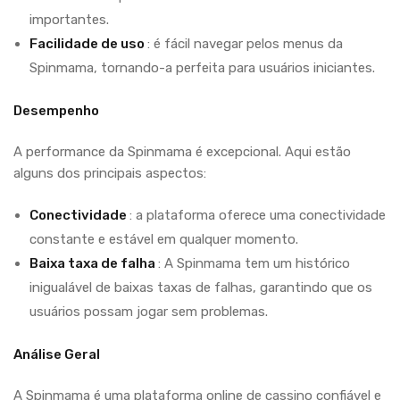
importantes.
Facilidade de uso
: é fácil navegar pelos menus da
Spinmama, tornando-a perfeita para usuários iniciantes.
Desempenho
A performance da Spinmama é excepcional. Aqui estão
alguns dos principais aspectos:
Conectividade
: a plataforma oferece uma conectividade
constante e estável em qualquer momento.
Baixa taxa de falha
: A Spinmama tem um histórico
inigualável de baixas taxas de falhas, garantindo que os
usuários possam jogar sem problemas.
Análise Geral
A Spinmama é uma plataforma online de cassino confiável e