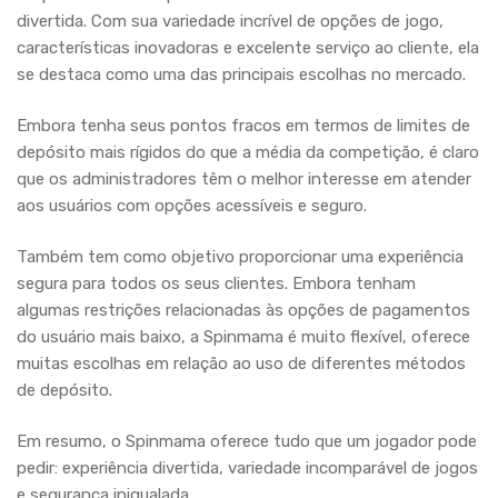
divertida. Com sua variedade incrível de opções de jogo,
características inovadoras e excelente serviço ao cliente, ela
se destaca como uma das principais escolhas no mercado.
Embora tenha seus pontos fracos em termos de limites de
depósito mais rígidos do que a média da competição, é claro
que os administradores têm o melhor interesse em atender
aos usuários com opções acessíveis e seguro.
Também tem como objetivo proporcionar uma experiência
segura para todos os seus clientes. Embora tenham
algumas restrições relacionadas às opções de pagamentos
do usuário mais baixo, a Spinmama é muito flexível, oferece
muitas escolhas em relação ao uso de diferentes métodos
de depósito.
Em resumo, o Spinmama oferece tudo que um jogador pode
pedir: experiência divertida, variedade incomparável de jogos
e segurança inigualada.