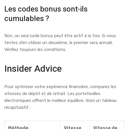
Les codes bonus sont-ils
cumulables ?
Non, un seul code bonus peut être actif à la fois. Si vous
tentez d’en utiliser un deuxième, le premier sera annulé.
Vérifiez toujours les conditions.
Insider Advice
Pour optimiser votre expérience financière, comparez les
vitesses de dépôt et de retrait. Les portefeuilles
électroniques offrent le meilleur équilibre. Voici un tableau
récapitulatif :
Méthode
Vitesse
Vitesse de