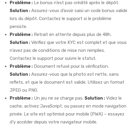
Problème :
Le bonus n’est pas crédité après le dépôt.
Solution :
Assurez-vous d’avoir saisi un code bonus valide
lors du dépôt. Contactez le support si le problème
persiste.
Problème :
Retrait en attente depuis plus de 48h.
Solution :
Vérifiez que votre KYC est complet et que vous
n’avez pas de conditions de mise non remplies.
Contactez le support pour suivre le statut.
Problème :
Document refusé pour la vérification.
Solution :
Assurez-vous que la photo est nette, sans
reflets, et que le document est valide. Utilisez un format
JPEG ou PNG.
Problème :
Un jeu ne se charge pas.
Solution :
Videz le
cache, activez JavaScript, ou passez en mode navigation
privée. Le site est optimisé pour mobile (PWA) – essayez
d’y accéder depuis votre navigateur mobile.