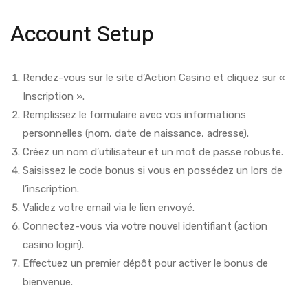
Account Setup
Rendez-vous sur le site d’Action Casino et cliquez sur «
Inscription ».
Remplissez le formulaire avec vos informations
personnelles (nom, date de naissance, adresse).
Créez un nom d’utilisateur et un mot de passe robuste.
Saisissez le code bonus si vous en possédez un lors de
l’inscription.
Validez votre email via le lien envoyé.
Connectez-vous via votre nouvel identifiant (action
casino login).
Effectuez un premier dépôt pour activer le bonus de
bienvenue.