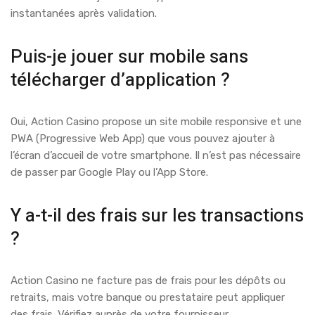
instantanées après validation.
Puis-je jouer sur mobile sans
télécharger d’application ?
Oui, Action Casino propose un site mobile responsive et une
PWA (Progressive Web App) que vous pouvez ajouter à
l’écran d’accueil de votre smartphone. Il n’est pas nécessaire
de passer par Google Play ou l’App Store.
Y a-t-il des frais sur les transactions
?
Action Casino ne facture pas de frais pour les dépôts ou
retraits, mais votre banque ou prestataire peut appliquer
des frais. Vérifiez auprès de votre fournisseur.