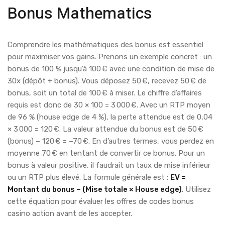
Bonus Mathematics
Comprendre les mathématiques des bonus est essentiel
pour maximiser vos gains. Prenons un exemple concret : un
bonus de 100 % jusqu’à 100 € avec une condition de mise de
30x (dépôt + bonus). Vous déposez 50 €, recevez 50 € de
bonus, soit un total de 100 € à miser. Le chiffre d’affaires
requis est donc de 30 × 100 = 3 000 €. Avec un RTP moyen
de 96 % (house edge de 4 %), la perte attendue est de 0,04
× 3 000 = 120 €. La valeur attendue du bonus est de 50 €
(bonus) – 120 € = –70 €. En d’autres termes, vous perdez en
moyenne 70 € en tentant de convertir ce bonus. Pour un
bonus à valeur positive, il faudrait un taux de mise inférieur
ou un RTP plus élevé. La formule générale est :
EV =
Montant du bonus – (Mise totale × House edge)
. Utilisez
cette équation pour évaluer les offres de codes bonus
casino action avant de les accepter.