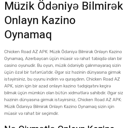
Müzik Ödəniyə Bilmirək
Onlayn Kazino
Oynamaq
Chicken Road AZ APK: Müzik Ödəniyə Bilmirək Onlayn Kazino
Oynamaq, Azerbaycan üçün müasir və rahat təbiqdə olan bir
casino oyunudir. Bu oyun, müzik ödəniyib çalınmayaraq sizin
üçün özəl bir təfərrüatdır. Əgər siz həzinin dünyasına girmək
istəyirsiniz, bu oyunu indirin və quraşdırın. Chicken Road AZ
APK, sizin için bir azad onlayn kazino tədqiqatını keçirə
bilmək üçün mümkün olan bütün xidmətlərə sahibdir. Əgər siz
həzinin dünyasına girmək istəyirsiniz, Chicken Road AZ APK:
Müzik Ödəniyə Bilmirək Onlayn Kazino Oynamaq sizin için
müasir və rahat bir seçimdir.