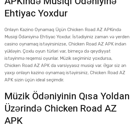
APKində Musiqi Ödəniyinə
Ehtiyac Yoxdur
Onlayn Kazino Oynamaq Üçün Chicken Road AZ APKində
Musiqi Ödəniyinə Ehtiyac Yoxdur. İstədiyiniz zaman və yerden
casino oynamaq istəyirsinizse, Chicken Road AZ APK indən
yükləyin. Çoxlu oyun türləri var, birneçə də qeydiyyat
istəyinmə reqemsi oyunlar. Müzik seçiminiz yoxdursa,
Chicken Road AZ APK da varsiyyasız musiqi var. Əgər siz ən
yaxşı onlayn kazino oynamaq istəyirsiniz, Chicken Road AZ
APK sizin üçün ideal seçimdir.
Müzik Ödəniyinin Qısa Yoldan
Üzərində Chicken Road AZ
APK