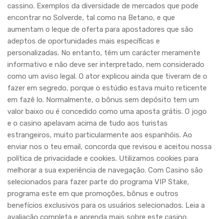
cassino. Exemplos da diversidade de mercados que pode
encontrar no Solverde, tal como na Betano, e que
aumentam o leque de oferta para apostadores que são
adeptos de oportunidades mais específicas e
personalizadas. No entanto, têm um carácter meramente
informativo e não deve ser interpretado, nem considerado
como um aviso legal. O ator explicou ainda que tiveram de o
fazer em segredo, porque o estúdio estava muito reticente
em fazê lo. Normalmente, o bônus sem depósito tem um
valor baixo ou é concedido como uma aposta grátis. O jogo
e o casino apelavam acima de tudo aos turistas
estrangeiros, muito particularmente aos espanhóis. Ao
enviar nos o teu email, concorda que revisou e aceitou nossa
política de privacidade e cookies. Utilizamos cookies para
melhorar a sua experiência de navegação. Com Casino são
selecionados para fazer parte do programa VIP Stake,
programa este em que promoções, bônus e outros
benefícios exclusivos para os usuários selecionados. Leia a
avaliação completa e aprenda mais sobre este casino.