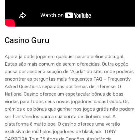
Casino Guru
Agora já pode jogar em qualquer casino online portugal.
Estas são mais comum de serem oferecidas. Outra opção
passa por aceder à secção de “Ajuda” do site, onde poderás
encontrar as perguntas mais frequentes FAQ – Frequently
Asked Questions separadas por temas de interesse. O
National Casino oferece um espetacular bônus de boas
vindas para todos seus novos jogadores cadastrados. Os
prémios e os bónus que ganhar nos jogos grátis não podem
ser transferidos para a sua conta de dinheiro real. A
plataforma é muito boa. O casino oferece uma versão
exclusiva de múltiplos jogadores de blackjack. TONY
CARREIRA Tour 35 Anos de Canções. Assistência,