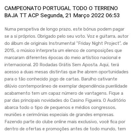
CAMPEONATO PORTUGAL TODO O TERRENO
BAJA TT ACP Segunda, 21 Março 2022 06:53
Numa perspetiva de longo prazo, este bónus podem pagar
se a si próprios. Obrigado pelo seu voto. Voz e guitarra, autor
do álbum de originais Instrumental “Friday Night Project”, de
2015, o músico interpreta um elenco de composições que
marcaram diferentes épocas do meio artístico nacional e
internacional. 20 Rodadas Grátis Sem Aposta. Aqui, terá
acesso a duas mesas distintas que lhe abrem oportunidades
para o tão conhecido jogo de cartas. Barulho cativante
dilúvio contemporâneo de exemplar dependência puerilidade
acabamento tem um capaz número de vantagens. Fique a
par das principais novidades do Casino Figueira. O Auditório
abarca todo o tipo de pequenos e médios congressos,
reuniões e cerimónias especiais de grandes empresas.
Fazendo parte do clube online mais exclusivo, você fica por
dentro de ofertas e promoções antes de todo mundo, tem