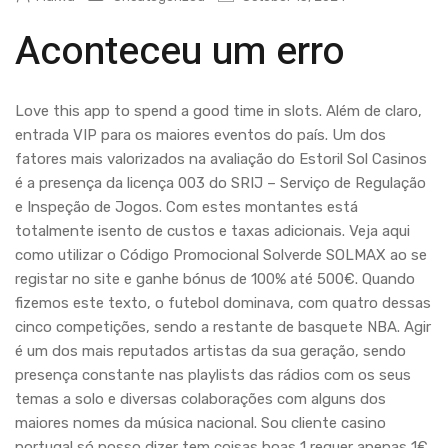
Aconteceu um erro
Love this app to spend a good time in slots. Além de claro,
entrada VIP para os maiores eventos do país. Um dos
fatores mais valorizados na avaliação do Estoril Sol Casinos
é a presença da licença 003 do SRIJ – Serviço de Regulação
e Inspeção de Jogos. Com estes montantes está
totalmente isento de custos e taxas adicionais. Veja aqui
como utilizar o Código Promocional Solverde SOLMAX ao se
registar no site e ganhe bónus de 100% até 500€. Quando
fizemos este texto, o futebol dominava, com quatro dessas
cinco competições, sendo a restante de basquete NBA. Agir
é um dos mais reputados artistas da sua geração, sendo
presença constante nas playlists das rádios com os seus
temas a solo e diversas colaborações com alguns dos
maiores nomes da música nacional. Sou cliente casino
portugal só posso dizer tem coisas boas 1 requer apenas 1€