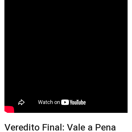
Veredito Final: Vale a Pena