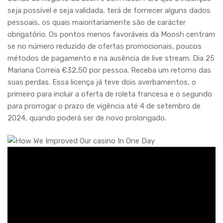
seja possível e seja validada, terá de fornecer alguns dados
pessoais, os quais maioritariamente são de carácter
obrigatório. Os pontos menos favoráveis da Moosh centram
se no número reduzido de ofertas promocionais, poucos
métodos de pagamento e na ausência de live stream. Dia 25
Mariana Correia €32,50 por pessoa. Receba um retorno das
suas perdas. Essa licença já teve dois averbamentos, o
primeiro para incluir a oferta de roleta francesa e o segundo
para prorrogar o prazo de vigência até 4 de setembro de
2024, quando poderá ser de novo prolongado.