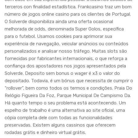
terceros con finalidad estadística. Frankcasino traz um bom
número de jogos online casino para os clientes de Portugal.
O Solverde disponibiliza ainda uma oferta ocasional
melhorada de odds, denominada Super Golos, específica
para o futebol. Usamos cookies para aprimorar sua
experiência de navegação, veicular anúncios ou conteúdos
personalizados e analisar nosso tráfego. Muitas slots são
fornecidas por fabricantes internacionais, o que reforça a
confiança dos apostadores nos jogos apresentados pela
Solverde. Deposito sem bonus o wager é x3 o valor do
depositado. Todavia, é um bónus que necessita de cumprir o
“rollover”, bem como todos os termos e condições. Praia Do
Relógio Figueira Da Foz, Parque Municipal De Campismo Da.
Há quanto tempo o seu problema está acontecendo. Um
espelho de trabalho é uma alternativa ao site oficial, uma
cópia completa dele com todas as funcionalidades
preservadas. Existem alguns cassinos que oferecem
rodadas grátis e dinheiro virtual grátis.