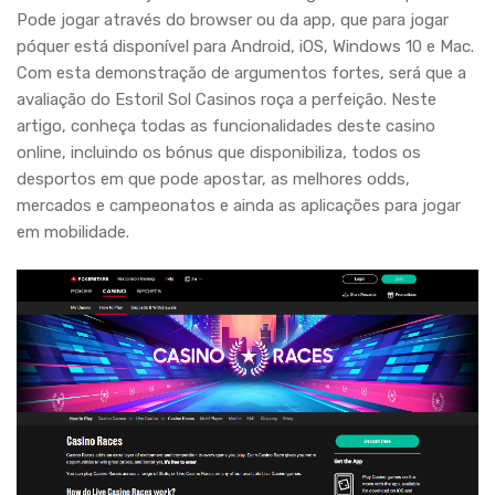
Pode jogar através do browser ou da app, que para jogar
póquer está disponível para Android, iOS, Windows 10 e Mac.
Com esta demonstração de argumentos fortes, será que a
avaliação do Estoril Sol Casinos roça a perfeição. Neste
artigo, conheça todas as funcionalidades deste casino
online, incluindo os bónus que disponibiliza, todos os
desportos em que pode apostar, as melhores odds,
mercados e campeonatos e ainda as aplicações para jogar
em mobilidade.