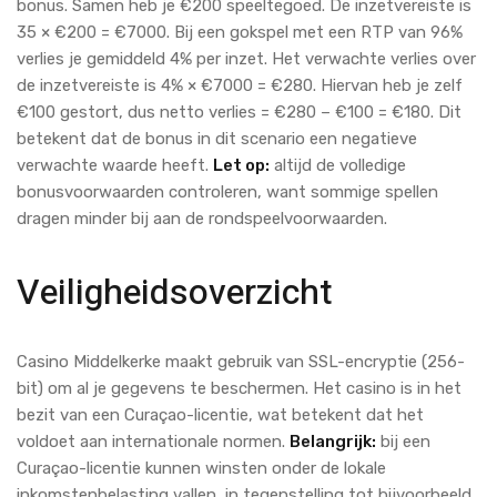
bonus. Samen heb je €200 speeltegoed. De inzetvereiste is
35 × €200 = €7000. Bij een gokspel met een RTP van 96%
verlies je gemiddeld 4% per inzet. Het verwachte verlies over
de inzetvereiste is 4% × €7000 = €280. Hiervan heb je zelf
€100 gestort, dus netto verlies = €280 – €100 = €180. Dit
betekent dat de bonus in dit scenario een negatieve
verwachte waarde heeft.
Let op:
altijd de volledige
bonusvoorwaarden controleren, want sommige spellen
dragen minder bij aan de rondspeelvoorwaarden.
Veiligheidsoverzicht
Casino Middelkerke maakt gebruik van SSL-encryptie (256-
bit) om al je gegevens te beschermen. Het casino is in het
bezit van een Curaçao-licentie, wat betekent dat het
voldoet aan internationale normen.
Belangrijk:
bij een
Curaçao-licentie kunnen winsten onder de lokale
inkomstenbelasting vallen, in tegenstelling tot bijvoorbeeld