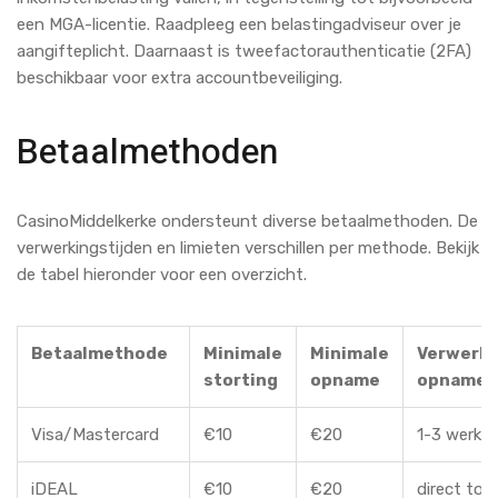
een MGA-licentie. Raadpleeg een belastingadviseur over je
aangifteplicht. Daarnaast is tweefactorauthenticatie (2FA)
beschikbaar voor extra accountbeveiliging.
Betaalmethoden
CasinoMiddelkerke ondersteunt diverse betaalmethoden. De
verwerkingstijden en limieten verschillen per methode. Bekijk
de tabel hieronder voor een overzicht.
Betaalmethode
Minimale
Minimale
Verwerki
storting
opname
opname
Visa/Mastercard
€10
€20
1-3 werkd
iDEAL
€10
€20
direct tot