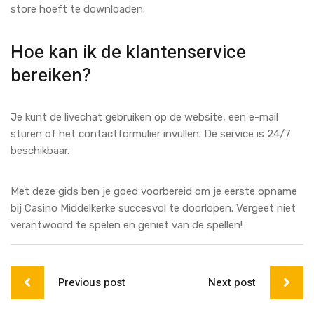
store hoeft te downloaden.
Hoe kan ik de klantenservice
bereiken?
Je kunt de livechat gebruiken op de website, een e-mail
sturen of het contactformulier invullen. De service is 24/7
beschikbaar.
Met deze gids ben je goed voorbereid om je eerste opname
bij Casino Middelkerke succesvol te doorlopen. Vergeet niet
verantwoord te spelen en geniet van de spellen!
Post
navigation
Previous post
Next post