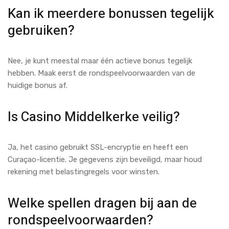
Kan ik meerdere bonussen tegelijk
gebruiken?
Nee, je kunt meestal maar één actieve bonus tegelijk
hebben. Maak eerst de rondspeelvoorwaarden van de
huidige bonus af.
Is Casino Middelkerke veilig?
Ja, het casino gebruikt SSL-encryptie en heeft een
Curaçao-licentie. Je gegevens zijn beveiligd, maar houd
rekening met belastingregels voor winsten.
Welke spellen dragen bij aan de
rondspeelvoorwaarden?