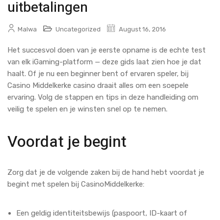
uitbetalingen
Malwa
Uncategorized
August 16, 2016
Het succesvol doen van je eerste opname is de echte test
van elk iGaming-platform — deze gids laat zien hoe je dat
haalt. Of je nu een beginner bent of ervaren speler, bij
Casino Middelkerke casino draait alles om een soepele
ervaring. Volg de stappen en tips in deze handleiding om
veilig te spelen en je winsten snel op te nemen.
Voordat je begint
Zorg dat je de volgende zaken bij de hand hebt voordat je
begint met spelen bij CasinoMiddelkerke:
Een geldig identiteitsbewijs (paspoort, ID-kaart of