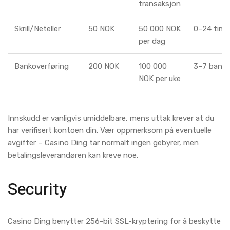
transaksjon
Skrill/Neteller
50 NOK
50 000 NOK
0–24 time
per dag
Bankoverføring
200 NOK
100 000
3–7 bankd
NOK per uke
Innskudd er vanligvis umiddelbare, mens uttak krever at du
har verifisert kontoen din. Vær oppmerksom på eventuelle
avgifter – Casino Ding tar normalt ingen gebyrer, men
betalingsleverandøren kan kreve noe.
Security
Casino Ding benytter 256-bit SSL-kryptering for å beskytte