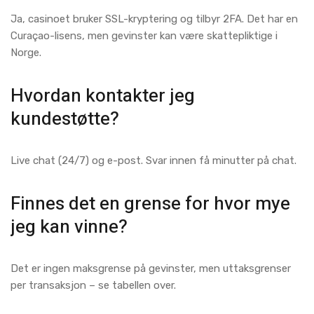
Ja, casinoet bruker SSL-kryptering og tilbyr 2FA. Det har en
Curaçao-lisens, men gevinster kan være skattepliktige i
Norge.
Hvordan kontakter jeg
kundestøtte?
Live chat (24/7) og e-post. Svar innen få minutter på chat.
Finnes det en grense for hvor mye
jeg kan vinne?
Det er ingen maksgrense på gevinster, men uttaksgrenser
per transaksjon – se tabellen over.