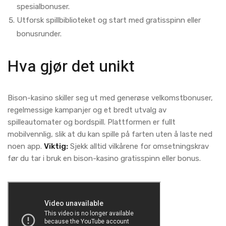
spesialbonuser.
Utforsk spillbiblioteket og start med gratisspinn eller
bonusrunder.
Hva gjør det unikt
Bison-kasino skiller seg ut med generøse velkomstbonuser,
regelmessige kampanjer og et bredt utvalg av
spilleautomater og bordspill. Plattformen er fullt
mobilvennlig, slik at du kan spille på farten uten å laste ned
noen app.
Viktig:
Sjekk alltid vilkårene for omsetningskrav
før du tar i bruk en bison-kasino gratisspinn eller bonus.