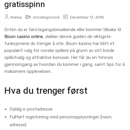
gratisspinn
Malwa
Uncategorized
December 13, 2018
Enten du er førstegangsbesøkende eller kommer tilbake til
Bison casino online
, dekker denne guiden de viktigste
funksjonene du trenger å vite. Bison-kasino har blitt et
populært valg for norske spillere på grunn av sitt brede
spillutvalg og attraktive bonuser. Her får du en trinnvis
gjennomgang av hvordan du kommer i gang, samt tips for å
maksimere opplevelsen.
Hva du trenger først
Gyldig e-postadresse
Fullført registrering med personopplysninger (navn,
adresse)