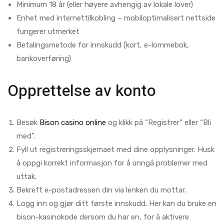
Minimum 18 år (eller høyere avhengig av lokale lover)
Enhet med internettilkobling – mobiloptimalisert nettside
fungerer utmerket
Betalingsmetode for innskudd (kort, e-lommebok,
bankoverføring)
Opprettelse av konto
Besøk
Bison casino online
og klikk på “Registrer” eller “Bli
med”.
Fyll ut registreringsskjemaet med dine opplysninger. Husk
å oppgi korrekt informasjon for å unngå problemer med
uttak.
Bekreft e-postadressen din via lenken du mottar.
Logg inn og gjør ditt første innskudd. Her kan du bruke en
bison-kasinokode dersom du har en, for å aktivere