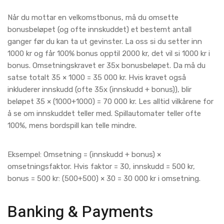
Når du mottar en velkomstbonus, må du omsette
bonusbeløpet (og ofte innskuddet) et bestemt antall
ganger før du kan ta ut gevinster. La oss si du setter inn
1000 kr og får 100% bonus opptil 2000 kr, det vil si 1000 kr i
bonus. Omsetningskravet er 35x bonusbeløpet. Da må du
satse totalt 35 × 1000 = 35 000 kr. Hvis kravet også
inkluderer innskudd (ofte 35x (innskudd + bonus)), blir
beløpet 35 × (1000+1000) = 70 000 kr. Les alltid vilkårene for
å se om innskuddet teller med. Spillautomater teller ofte
100%, mens bordspill kan telle mindre.
Eksempel: Omsetning = (innskudd + bonus) ×
omsetningsfaktor. Hvis faktor = 30, innskudd = 500 kr,
bonus = 500 kr: (500+500) × 30 = 30 000 kr i omsetning.
Banking & Payments