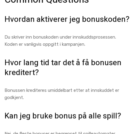
Hvordan aktiverer jeg bonuskoden?
Du skriver inn bonuskoden under innskuddsprosessen.
Koden er vanligvis oppgitt i kampanjen.
Hvor lang tid tar det å få bonusen
kreditert?
Bonussen krediteres umiddelbart etter at innskuddet er
godkjent.
Kan jeg bruke bonus på alle spill?
Nei, de fleste bonuser er begrenset til spilleautomater.