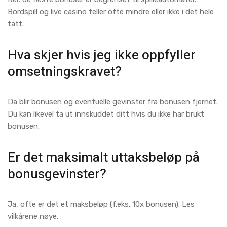
Bordspill og live casino teller ofte mindre eller ikke i det hele
tatt.
Hva skjer hvis jeg ikke oppfyller
omsetningskravet?
Da blir bonusen og eventuelle gevinster fra bonusen fjernet.
Du kan likevel ta ut innskuddet ditt hvis du ikke har brukt
bonusen.
Er det maksimalt uttaksbeløp på
bonusgevinster?
Ja, ofte er det et maksbeløp (f.eks. 10x bonusen). Les
vilkårene nøye.