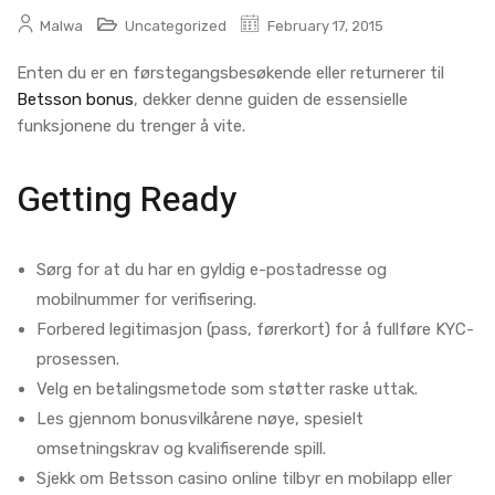
Malwa
Uncategorized
February 17, 2015
Enten du er en førstegangsbesøkende eller returnerer til
Betsson bonus
, dekker denne guiden de essensielle
funksjonene du trenger å vite.
Getting Ready
Sørg for at du har en gyldig e-postadresse og
mobilnummer for verifisering.
Forbered legitimasjon (pass, førerkort) for å fullføre KYC-
prosessen.
Velg en betalingsmetode som støtter raske uttak.
Les gjennom bonusvilkårene nøye, spesielt
omsetningskrav og kvalifiserende spill.
Sjekk om Betsson casino online tilbyr en mobilapp eller