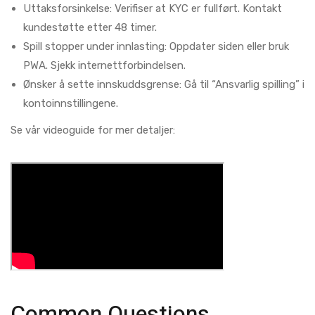
Uttaksforsinkelse: Verifiser at KYC er fullført. Kontakt
kundestøtte etter 48 timer.
Spill stopper under innlasting: Oppdater siden eller bruk
PWA. Sjekk internettforbindelsen.
Ønsker å sette innskuddsgrense: Gå til “Ansvarlig spilling” i
kontoinnstillingene.
Se vår videoguide for mer detaljer:
Common Questions