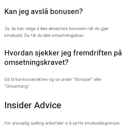
Kan jeg avslå bonusen?
Ja, du kan velge å ikke akseptere bonusen når du gjør
innskudd. Da får du ikke omsetningskrav.
Hvordan sjekker jeg fremdriften på
omsetningskravet?
Gå til kontooversikten og se under “Bonuser” eller
“Omsetning”.
Insider Advice
For ansvarlig spilling anbefaler vi å sette innskuddsgrenser,