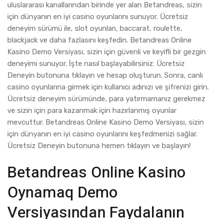
uluslararası kanallarından birinde yer alan Betandreas, sizin
için dünyanın en iyi casino oyunlarını sunuyor. Ücretsiz
deneyim sürümü ile, slot oyunları, baccarat, roulette,
blackjack ve daha fazlasını keşfedin. Betandreas Online
Kasino Demo Versiyası, sizin için güvenli ve keyifli bir gezgin
deneyimi sunuyor. İşte nasıl başlayabilirsiniz: Ücretsiz
Deneyin butonuna tıklayın ve hesap oluşturun. Sonra, canlı
casino oyunlarına girmek için kullanıcı adınızı ve şifrenizi girin.
Ücretsiz deneyim sürümünde, para yatırmamanız gerekmez
ve sizin için para kazanmak için hazırlanmış oyunlar
mevcuttur. Betandreas Online Kasino Demo Versiyası, sizin
için dünyanın en iyi casino oyunlarını keşfedmenizi sağlar.
Ücretsiz Deneyin butonuna hemen tıklayın ve başlayın!
Betandreas Online Kasino
Oynamaq Demo
Versiyasından Faydalanın