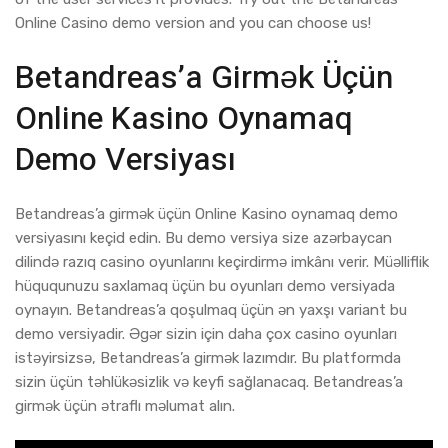
Online Casino demo version and you can choose us!
Betandreas’a Girmək Üçün
Online Kasino Oynamaq
Demo Versiyası
Betandreas’a girmək üçün Online Kasino oynamaq demo
versiyasını keçid edin. Bu demo versiya size azərbaycan
dilində razıq casino oyunlarını keçirdirmə imkânı verir. Müəlliflik
hüququnuzu saxlamaq üçün bu oyunları demo versiyada
oynayın. Betandreas’a qoşulmaq üçün ən yaxşı variant bu
demo versiyadir. Əgər sizin için daha çox casino oyunları
istəyirsizsə, Betandreas’a girmək lazımdır. Bu platformda
sizin üçün təhlükəsizlik və keyfi sağlanacaq. Betandreas’a
girmək üçün ətraflı məlumat alın.