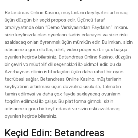
Betandreas Online Kasino, müştərilərin keyfiyətini artırmaq
üçün düzgün bir seçki propos edir. Üçüncü taraf
əməliyyatında olan “Demo Versiyasından Faydalan” imkanı,
sizin keyfinizdə olan oyunların tədris edəcəyini və sizin riski
azaldacaq onları öyrənmək üçün mümkün edir. Bu imkan, sizin
ixtisarınıza görə slotlar, rulet, video póqer və bir çox başqa
oyunları keçirdə bilərsiniz. Betandreas Online Kasino, düzgün
bir çeviri və müxtəlif dil seçenəkləri ilə xidmət edir, bu da,
Azerbaycan dilinin istifadəçiləri üçün daha rahat bir oyun
təcrübəsi sağlar. Betandreas Online Kasino, müştərilərin
keyfiyətinin artırılması üçün dövrülmə üsulu ilə, təlimatın
təmin edilməsi və daha çox fayda saxlayacaq oyunların
təqdim edilməsi ilə çalışır. Bu platforma girmək, sizin
ixtisarınıza görə bir keyf edəcək və sizin riski azaldacaq
oyunları keçirdə bilərsiniz.
Keçid Edin: Betandreas