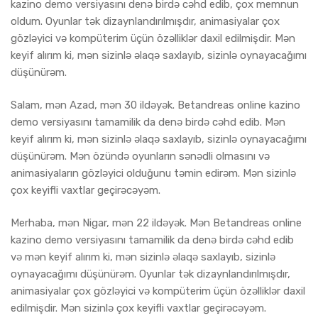
kazino demo versiyasını denə birdə cəhd edib, çox memnun
oldum. Oyunlar tək dizaynlandırılmışdır, animasiyalar çox
gözləyici və kompüterim üçün özəlliklər daxil edilmişdir. Mən
keyif alırım ki, mən sizinlə əlaqə saxlayıb, sizinlə oynayacağımı
düşünürəm.
Salam, mən Azad, mən 30 ildəyək. Betandreas online kazino
demo versiyasını tamamilik da denə birdə cəhd edib. Mən
keyif alırım ki, mən sizinlə əlaqə saxlayıb, sizinlə oynayacağımı
düşünürəm. Mən özündə oyunların sənədli olmasını və
animasiyaların gözləyici olduğunu təmin edirəm. Mən sizinlə
çox keyifli vaxtlar geçirəcəyəm.
Merhaba, mən Nigar, mən 22 ildəyək. Mən Betandreas online
kazino demo versiyasını tamamilik da denə birdə cəhd edib
və mən keyif alırım ki, mən sizinlə əlaqə saxlayıb, sizinlə
oynayacağımı düşünürəm. Oyunlar tək dizaynlandırılmışdır,
animasiyalar çox gözləyici və kompüterim üçün özəlliklər daxil
edilmişdir. Mən sizinlə çox keyifli vaxtlar geçirəcəyəm.