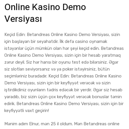
Online Kasino Demo
Versiyası
Keçid Edin: Betandreas Online Kasino Demo Versiyası, sizin
için başlayan bir seyahatdir. İlk defa casino oynamak
istəyənlər üçün mümkün olan hər şeyi keçid edin. Betandreas
Online Kasino Demo Versiyası, sizin için bir hesab yaratmaq
zərur deyil. Siz hər hansı bir oyunu test edə bilərsiniz. Əgər
siz slotları seviyorsanız və ya poker istəyirsiniz, bütün
seçimləriniz buradadır. Keçid Edin: Betandreas Online Kasino
Demo Versiyası, sizin için bir keyfiyyət verəcək və sizin
iştirdikdiniz oyunların tədris edəcək bir yerdir. Əgər siz hesab
yaradıb, biz sizin üçün çox keyfiyyət verəcək bonuslar təmin
edirik. Betandreas Online Kasino Demo Versiyası, sizin için bir
keyfiyyətli vaxt geçirin!
Mənim adım Elnur, mən 25 il oldum. Mən Betandreas online