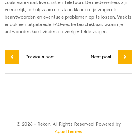
zoals via e-mail, live chat en telefoon. De medewerkers zijn
vriendelijk, behulpzaam en staan klaar om je vragen te
beantwoorden en eventuele problemen op te lossen. Vaak is
er ook een uitgebreide FAQ-sectie beschikbaar, waarin je
antwoorden kunt vinden op veelgestelde vragen.
Post
navigation
Previous post
Next post
© 2026 - Rekon. All Rights Reserved. Powered by
ApusThemes