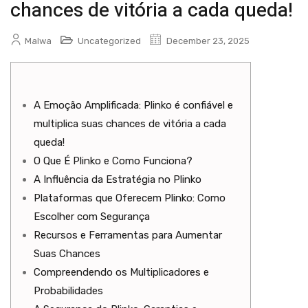
chances de vitória a cada queda!
Malwa
Uncategorized
December 23, 2025
A Emoção Amplificada: Plinko é confiável e
multiplica suas chances de vitória a cada
queda!
O Que É Plinko e Como Funciona?
A Influência da Estratégia no Plinko
Plataformas que Oferecem Plinko: Como
Escolher com Segurança
Recursos e Ferramentas para Aumentar
Suas Chances
Compreendendo os Multiplicadores e
Probabilidades