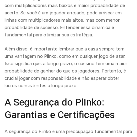
com multiplicadores mais baixos e maior probabilidade de
acerto. Se você é um jogador arrojado, pode arriscar em
linhas com multiplicadores mais altos, mas com menor
probabilidade de sucesso. Entender essa dinâmica é
fundamental para otimizar sua estratégia.
Além disso, é importante lembrar que a casa sempre tem
uma vantagem no Plinko, como em qualquer jogo de azar.
Isso significa que, a longo prazo, o cassino tem uma maior
probabilidade de ganhar do que os jogadores. Portanto, é
crucial jogar com responsabilidade e não esperar obter
lucros consistentes a longo prazo.
A Segurança do Plinko:
Garantias e Certificações
A segurança do Plinko é uma preocupação fundamental para