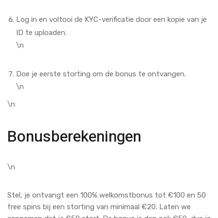
Log in en voltooi de KYC-verificatie door een kopie van je
ID te uploaden.
\n
Doe je eerste storting om de bonus te ontvangen.
\n
\n
Bonusberekeningen
\n
Stel, je ontvangt een 100% welkomstbonus tot €100 en 50
free spins bij een storting van minimaal €20. Laten we