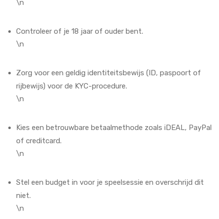
\n
Controleer of je 18 jaar of ouder bent.
\n
Zorg voor een geldig identiteitsbewijs (ID, paspoort of
rijbewijs) voor de KYC-procedure.
\n
Kies een betrouwbare betaalmethode zoals iDEAL, PayPal
of creditcard.
\n
Stel een budget in voor je speelsessie en overschrijd dit
niet.
\n