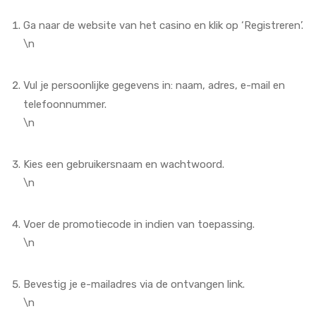
Ga naar de website van het casino en klik op ‘Registreren’.
\n
Vul je persoonlijke gegevens in: naam, adres, e-mail en
telefoonnummer.
\n
Kies een gebruikersnaam en wachtwoord.
\n
Voer de promotiecode in indien van toepassing.
\n
Bevestig je e-mailadres via de ontvangen link.
\n