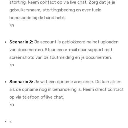
storting. Neem contact op via live chat. Zorg dat je je
gebruikersnaam, stortingsbedrag en eventuele
bonuscode bij de hand hebt.
\n
Scenario 2:
Je account is geblokkeerd na het uploaden
van documenten. Stuur een e-mail naar support met
screenshots van de foutmelding en je documenten.
\n
Scenario 3:
Je wilt een opname annuleren. Dit kan alleen
als de opname nog in behandeling is. Neem direct contact
op via telefoon of live chat.
\n
<