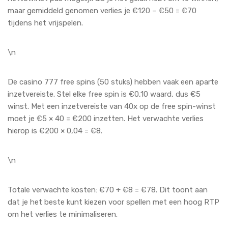
maar gemiddeld genomen verlies je €120 – €50 = €70
tijdens het vrijspelen.
\n
De casino 777 free spins (50 stuks) hebben vaak een aparte
inzetvereiste. Stel elke free spin is €0,10 waard, dus €5
winst. Met een inzetvereiste van 40x op de free spin-winst
moet je €5 × 40 = €200 inzetten. Het verwachte verlies
hierop is €200 × 0,04 = €8.
\n
Totale verwachte kosten: €70 + €8 = €78. Dit toont aan
dat je het beste kunt kiezen voor spellen met een hoog RTP
om het verlies te minimaliseren.