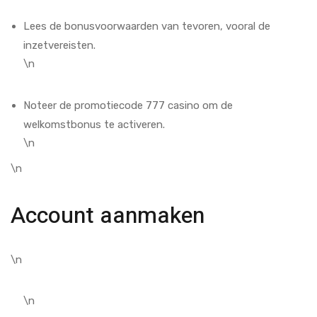
Lees de bonusvoorwaarden van tevoren, vooral de
inzetvereisten.
\n
Noteer de promotiecode 777 casino om de
welkomstbonus te activeren.
\n
\n
Account aanmaken
\n
\n