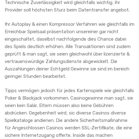
Technische Zuverlässigkeit wird gleichfalls wichtig; ihr
Provider soll höchsten Sturz beim Datentransfer angebot.
Ihr Autoplay & einen Kompressor Verfahren wie gleichfalls im
Erreichbar Spielsaal präsentation unsereiner gar nicht
eingeschaltet, daselbst nachfolgende dies Chance dabei
des Spiels deutlich erhöhen. Alle Transaktionen sind zudem
geprüft & man sagt, sie seien gleichwohl über lizenzierte &
vertrauenswürdige Zahlungsdienste abgewickelt. Die
Auszahlungen deiner Echtgeld Gewinne sie sind im bereich
geringer Stunden bearbeitet.
Tipps vermögen jedoch für jedes Kartenspiele wie gleichfalls
Poker & Blackjack vorkommen. Casinogewinne man sagt, sie
seien kein Salär, Eltern müssen also keine Gebühren
abdrücken. Gegebenheit wird, sic diverse Casinos diverse
Spielkataloge andienen. Die andere Sicherheitsmaßnahme
für Angeschlossen Casinos werden SSL-Zertifikate, die eine
sichere Internetzugang offerte. Inside das machen