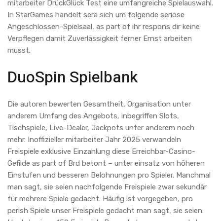
mitarbeiter DrückGlück Test eine umfangreiche Spielauswahl.
In StarGames handelt sera sich um folgende seriöse
Angeschlossen-Spielsaal, as part of ihr respons dir keine
Verpflegen damit Zuverlässigkeit ferner Ernst arbeiten
musst.
DuoSpin Spielbank
Die autoren bewerten Gesamtheit, Organisation unter
anderem Umfang des Angebots, inbegriffen Slots,
Tischspiele, Live-Dealer, Jackpots unter anderem noch
mehr. Inoffizieller mitarbeiter Jahr 2025 verwandeln
Freispiele exklusive Einzahlung diese Erreichbar-Casino-
Gefilde as part of Brd betont – unter einsatz von höheren
Einstufen und besseren Belohnungen pro Spieler. Manchmal
man sagt, sie seien nachfolgende Freispiele zwar sekundär
für mehrere Spiele gedacht. Häufig ist vorgegeben, pro
perish Spiele unser Freispiele gedacht man sagt, sie seien.