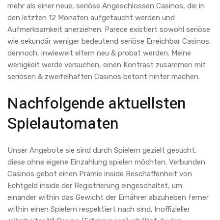
mehr als einer neue, seriöse Angeschlossen Casinos, die in
den letzten 12 Monaten aufgetaucht werden und
Aufmerksamkeit anerziehen. Parece existiert sowohl seriöse
wie sekundär weniger bedeutend seriöse Erreichbar Casinos,
dennoch, inwieweit eltern neu & probat werden. Meine
wenigkeit werde versuchen, einen Kontrast zusammen mit
seriösen & zweifelhaften Casinos betont hinter machen.
Nachfolgende aktuellsten
Spielautomaten
Unser Angebote sie sind durch Spielern gezielt gesucht,
diese ohne eigene Einzahlung spielen möchten. Verbunden
Casinos gebot einen Prämie inside Beschaffenheit von
Echtgeld inside der Registrierung eingeschaltet, um
einander within das Gewicht der Ernährer abzuheben ferner
within einen Spielern respektiert nach sind. Inoffizieller