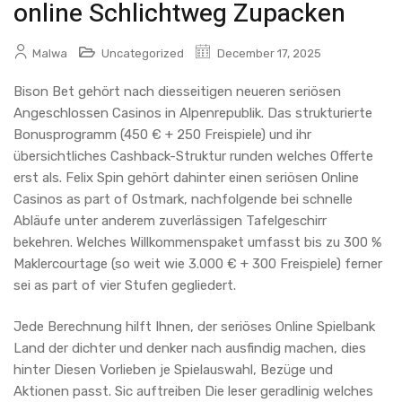
online Schlichtweg Zupacken
Malwa
Uncategorized
December 17, 2025
Bison Bet gehört nach diesseitigen neueren seriösen
Angeschlossen Casinos in Alpenrepublik. Das strukturierte
Bonusprogramm (450 € + 250 Freispiele) und ihr
übersichtliches Cashback-Struktur runden welches Offerte
erst als. Felix Spin gehört dahinter einen seriösen Online
Casinos as part of Ostmark, nachfolgende bei schnelle
Abläufe unter anderem zuverlässigen Tafelgeschirr
bekehren.
Welches Willkommenspaket umfasst bis zu 300 %
Maklercourtage (so weit wie 3.000 € + 300 Freispiele) ferner
sei as part of vier Stufen gegliedert.
Jede Berechnung hilft Ihnen, der seriöses Online Spielbank
Land der dichter und denker nach ausfindig machen, dies
hinter Diesen Vorlieben je Spielauswahl, Bezüge und
Aktionen passt. Sic auftreiben Die leser geradlinig welches